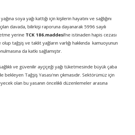
ına soya yağı kattığı için kişilerin hayatını ve sağlığını
lan davada, bilirkişi raporuna dayanarak 5996 sayılı
r etme yerine
TCK 186.maddesi’
ne istinaden hapis cezası
 olup tağşiş ve taklit yağların varlığı hakkında kamuoyunun
onulmasına da katkı sağlamıştır.
ağlıklı ve güvenilir ayçiçeği yağı tüketmesinde büyük çaba
bekleyen Tağşiş Yasası’nın çıkmasıdır. Sektörümüz için
eyecek olan bu yasanın öncelikli düzenlemeler arasına