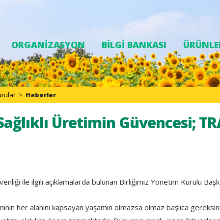
ORGANİZASYON
BİLGİ BANKASI
ÜRÜNLE
rular
>
Haberler
 Sağlıklı Üretimin Güvencesi; T
enliği ile ilgili açıklamalarda bulunan Birliğimiz Yönetim Kurulu Ba
ının her alanını kapsayan yaşamın olmazsa olmaz başlıca gereksinimle