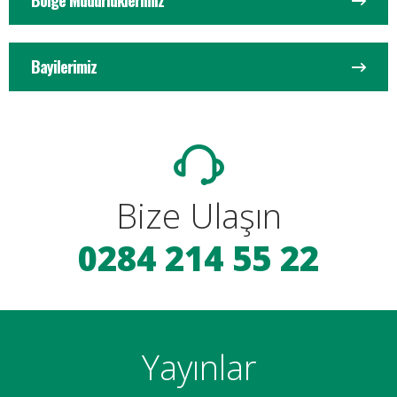
Bölge Müdürlüklerimiz
Bayilerimiz
Bize Ulaşın
0284 214 55 22
Yayınlar