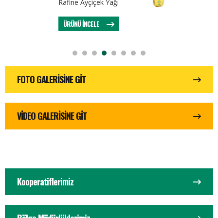
Rafine Ayçiçek Yağı
ÜRÜNÜ İNCELE
FOTO GALERİSİNE GİT
VİDEO GALERİSİNE GİT
Kooperatiflerimiz