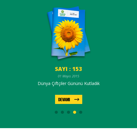
SAYI : 153
01 Mayıs 2015
Dünya Çiftçiler Gününü Kutladık
DEVAMI