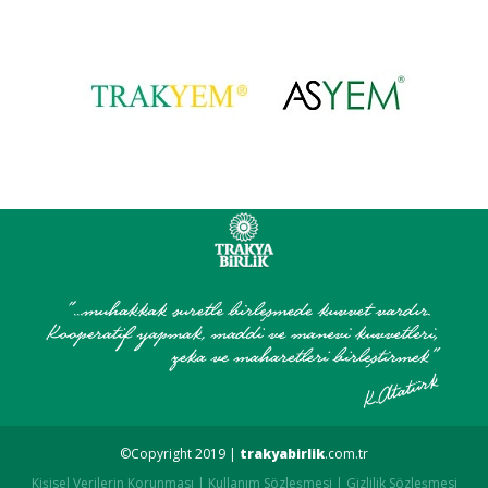
©Copyright 2019 |
trakyabirlik
.com.tr
Kişisel Verilerin Korunması
|
Kullanım Sözleşmesi
|
Gizlilik Sözleşmesi