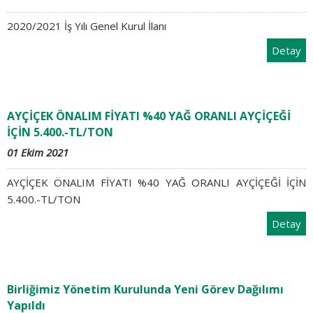
2020/2021 İş Yılı Genel Kurul İlanı
Detay
AYÇİÇEK ÖNALIM FİYATI %40 YAĞ ORANLI AYÇİÇEĞİ
İÇİN 5.400.-TL/TON
01 Ekim 2021
AYÇİÇEK ÖNALIM FİYATI %40 YAĞ ORANLI AYÇİÇEĞİ İÇİN
5.400.-TL/TON
Detay
Birliğimiz Yönetim Kurulunda Yeni Görev Dağılımı
Yapıldı