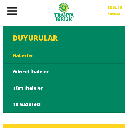
ENGLISH
WEBMAIL
DUYURULAR
Haberler
Güncel İhaleler
Tüm İhaleler
TB Gazetesi