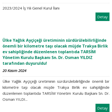
2023/2024 İş Yılı Genel Kurul İlanı
Detay
Ülke Yağlık Ayçiçeği üretiminin sürdürülebilirliğinde
önemli bir kilometre taşı olacak müjde Trakya Birlik
ev sahipliğinde düzenlenen toplantıda TARSİM
Yönetim Kurulu Başkanı Sn. Dr. Osman YILDIZ
tarafından duyuruldu!
20 Kasım 2024
Ülke Yağlık Ayçiçeği üretiminin sürdürülebilirliğinde önemli bir
kilometre taşı olacak müjde Trakya Birlik ev sahipliğinde
düzenlenen toplantıda TARSİM Yönetim Kurulu Başkanı Sn. Dr.
Osman YILDI...
Detay