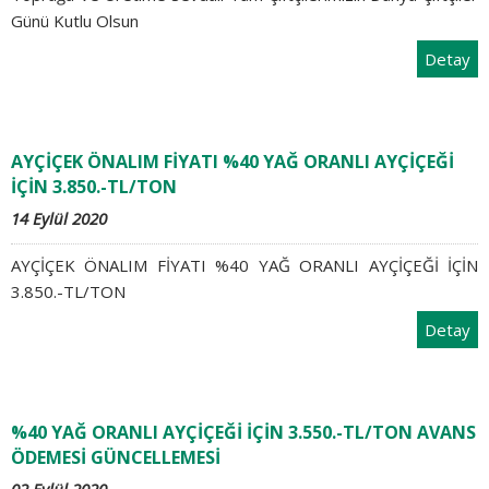
Günü Kutlu Olsun
Detay
AYÇİÇEK ÖNALIM FİYATI %40 YAĞ ORANLI AYÇİÇEĞİ
İÇİN 3.850.-TL/TON
14 Eylül 2020
AYÇİÇEK ÖNALIM FİYATI %40 YAĞ ORANLI AYÇİÇEĞİ İÇİN
3.850.-TL/TON
Detay
%40 YAĞ ORANLI AYÇİÇEĞİ İÇİN 3.550.-TL/TON AVANS
ÖDEMESİ GÜNCELLEMESİ