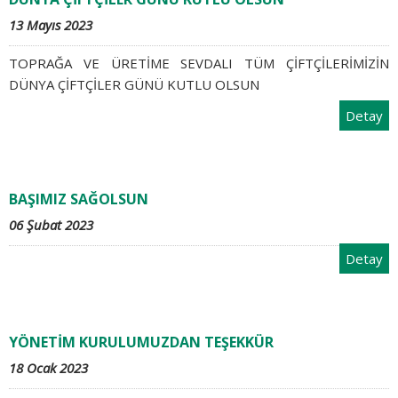
13 Mayıs 2023
TOPRAĞA VE ÜRETİME SEVDALI TÜM ÇİFTÇİLERİMİZİN
DÜNYA ÇİFTÇİLER GÜNÜ KUTLU OLSUN
Detay
BAŞIMIZ SAĞOLSUN
06 Şubat 2023
Detay
YÖNETİM KURULUMUZDAN TEŞEKKÜR
18 Ocak 2023