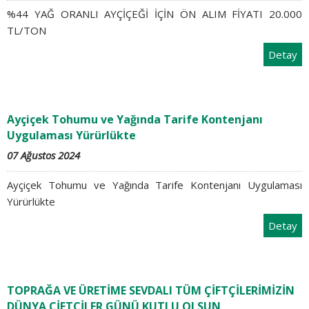
%44 YAĞ ORANLI AYÇİÇEĞİ İÇİN ÖN ALIM FİYATI 20.000
TL/TON
Detay
Ayçiçek Tohumu ve Yağında Tarife Kontenjanı
Uygulaması Yürürlükte
07 Ağustos 2024
Ayçiçek Tohumu ve Yağında Tarife Kontenjanı Uygulaması
Yürürlükte
Detay
TOPRAĞA VE ÜRETİME SEVDALI TÜM ÇİFTÇİLERİMİZİN
DÜNYA ÇİFTÇİLER GÜNÜ KUTLU OLSUN