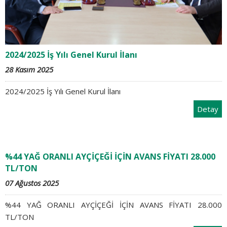
2024/2025 İş Yılı Genel Kurul İlanı
28 Kasım 2025
2024/2025 İş Yılı Genel Kurul İlanı
Detay
%44 YAĞ ORANLI AYÇİÇEĞİ İÇİN AVANS FİYATI 28.000
TL/TON
07 Ağustos 2025
%44 YAĞ ORANLI AYÇİÇEĞİ İÇİN AVANS FİYATI 28.000
TL/TON