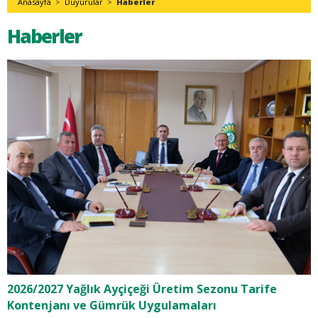
Anasayfa
>
Duyurular
>
Haberler
Haberler
2026/2027 Yağlık Ayçiçeği Üretim Sezonu Tarife
Kontenjanı ve Gümrük Uygulamaları