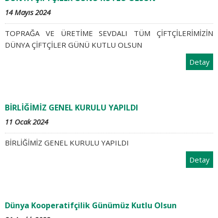
14 Mayıs 2024
TOPRAĞA VE ÜRETİME SEVDALI TÜM ÇİFTÇİLERİMİZİN
DÜNYA ÇİFTÇİLER GÜNÜ KUTLU OLSUN
Detay
BİRLİĞİMİZ GENEL KURULU YAPILDI
11 Ocak 2024
BİRLİĞİMİZ GENEL KURULU YAPILDI
Detay
Dünya Kooperatifçilik Günümüz Kutlu Olsun