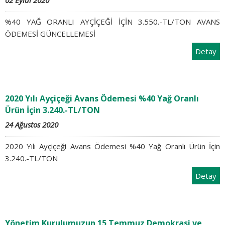
02 Eylül 2020
%40 YAĞ ORANLI AYÇİÇEĞİ İÇİN 3.550.-TL/TON AVANS
ÖDEMESİ GÜNCELLEMESİ
Detay
2020 Yılı Ayçiçeği Avans Ödemesi %40 Yağ Oranlı
Ürün İçin 3.240.-TL/TON
24 Ağustos 2020
2020 Yılı Ayçiçeği Avans Ödemesi %40 Yağ Oranlı Ürün İçin
3.240.-TL/TON
Detay
Yönetim Kurulumuzun 15 Temmuz Demokrasi ve