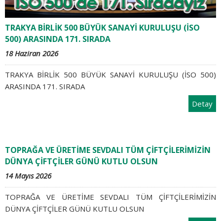
TRAKYA BİRLİK 500 BÜYÜK SANAYİ KURULUŞU (İSO
500) ARASINDA 171. SIRADA
18 Haziran 2026
TRAKYA BİRLİK 500 BÜYÜK SANAYİ KURULUŞU (İSO 500)
ARASINDA 171. SIRADA
Detay
TOPRAĞA VE ÜRETİME SEVDALI TÜM ÇİFTÇİLERİMİZİN
DÜNYA ÇİFTÇİLER GÜNÜ KUTLU OLSUN
14 Mayıs 2026
TOPRAĞA VE ÜRETİME SEVDALI TÜM ÇİFTÇİLERİMİZİN
DÜNYA ÇİFTÇİLER GÜNÜ KUTLU OLSUN