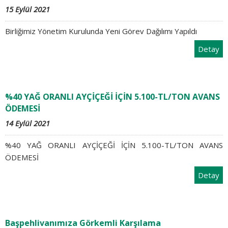
15 Eylül 2021
Birliğimiz Yönetim Kurulunda Yeni Görev Dağılımı Yapıldı
Detay
%40 YAĞ ORANLI AYÇİÇEĞİ İÇİN 5.100-TL/TON AVANS
ÖDEMESİ
14 Eylül 2021
%40 YAĞ ORANLI AYÇİÇEĞİ İÇİN 5.100-TL/TON AVANS
ÖDEMESİ
Detay
Başpehlivanımıza Görkemli Karşılama