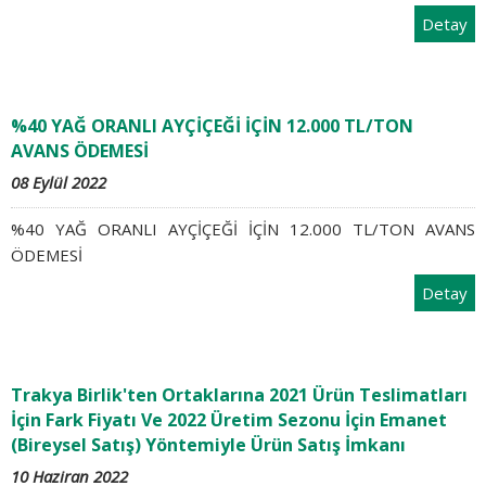
Detay
%40 YAĞ ORANLI AYÇİÇEĞİ İÇİN 12.000 TL/TON
AVANS ÖDEMESİ
08 Eylül 2022
%40 YAĞ ORANLI AYÇİÇEĞİ İÇİN 12.000 TL/TON AVANS
ÖDEMESİ
Detay
Trakya Birlik'ten Ortaklarına 2021 Ürün Teslimatları
İçin Fark Fiyatı Ve 2022 Üretim Sezonu İçin Emanet
(Bireysel Satış) Yöntemiyle Ürün Satış İmkanı
10 Haziran 2022