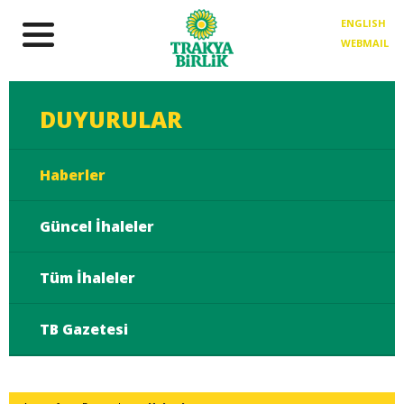
ENGLISH
WEBMAIL
DUYURULAR
Haberler
Güncel İhaleler
Tüm İhaleler
TB Gazetesi