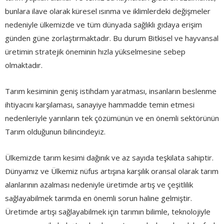
bunlara ilave olarak küresel ısınma ve iklimlerdeki değişmeler
nedeniyle ülkemizde ve tüm dünyada sağlıklı gıdaya erişim
günden güne zorlaştırmaktadır. Bu durum Bitkisel ve hayvansal
üretimin stratejik öneminin hızla yükselmesine sebep
olmaktadır.
Tarım kesiminin geniş istihdam yaratması, insanların beslenme
ihtiyacını karşılaması, sanayiye hammadde temin etmesi
nedenleriyle yarınların tek çözümünün ve en önemli sektörünün
Tarım olduğunun bilincindeyiz.
Ülkemizde tarım kesimi dağınık ve az sayıda teşkilata sahiptir.
Dünyamız ve Ülkemiz nüfus artışına karşılık oransal olarak tarım
alanlarının azalması nedeniyle üretimde artış ve çeşitlilik
sağlayabilmek tarımda en önemli sorun haline gelmiştir.
Üretimde artışı sağlayabilmek için tarımın bilimle, teknolojiyle