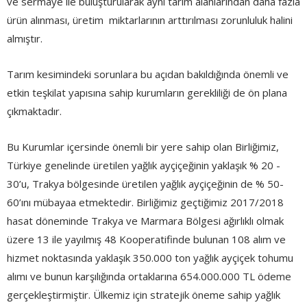
ve sermaye ile buluşturularak aynı tarım alanlarından daha fazla
ürün alınması, üretim miktarlarının arttırılması zorunluluk halini
almıştır.
Tarım kesimindeki sorunlara bu açıdan bakıldığında önemli ve
etkin teşkilat yapısına sahip kurumların gerekliliği de ön plana
çıkmaktadır.
Bu Kurumlar içersinde önemli bir yere sahip olan Birliğimiz,
Türkiye genelinde üretilen yağlık ayçiçeğinin yaklaşık % 20 -
30’u, Trakya bölgesinde üretilen yağlık ayçiçeğinin de % 50-
60’ını mübayaa etmektedir. Birliğimiz geçtiğimiz 2017/2018
hasat döneminde Trakya ve Marmara Bölgesi ağırlıklı olmak
üzere 13 ile yayılmış 48 Kooperatifinde bulunan 108 alım ve
hizmet noktasında yaklaşık 350.000 ton yağlık ayçiçek tohumu
alımı ve bunun karşılığında ortaklarına 654.000.000 TL ödeme
gerçekleştirmiştir. Ülkemiz için stratejik öneme sahip yağlık