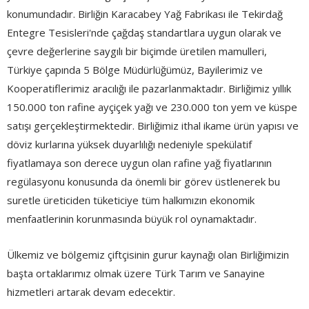
konumundadır. Birliğin Karacabey Yağ Fabrikası ile Tekirdağ
Entegre Tesisleri'nde çağdaş standartlara uygun olarak ve
çevre değerlerine saygılı bir biçimde üretilen mamulleri,
Türkiye çapında 5 Bölge Müdürlüğümüz, Bayilerimiz ve
Kooperatiflerimiz aracılığı ile pazarlanmaktadır. Birliğimiz yıllık
150.000 ton rafine ayçiçek yağı ve 230.000 ton yem ve küspe
satışı gerçekleştirmektedir. Birliğimiz ithal ikame ürün yapısı ve
döviz kurlarına yüksek duyarlılığı nedeniyle spekülatif
fiyatlamaya son derece uygun olan rafine yağ fiyatlarının
regülasyonu konusunda da önemli bir görev üstlenerek bu
suretle üreticiden tüketiciye tüm halkımızın ekonomik
menfaatlerinin korunmasında büyük rol oynamaktadır.
Ülkemiz ve bölgemiz çiftçisinin gurur kaynağı olan Birliğimizin
başta ortaklarımız olmak üzere Türk Tarım ve Sanayine
hizmetleri artarak devam edecektir.