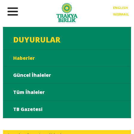
ENGLISH
WEBMAIL
DUYURULAR
Haberler
Güncel İhaleler
Tüm İhaleler
TB Gazetesi