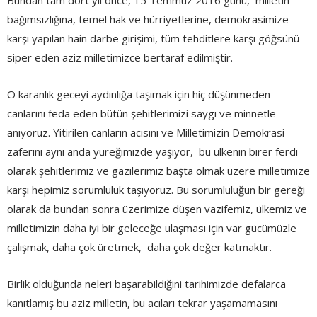
Bundan tam dört yıl önce, 15 Temmuz 2016 günü, milletin
bağımsızlığına, temel hak ve hürriyetlerine, demokrasimize
karşı yapılan hain darbe girişimi, tüm tehditlere karşı göğsünü
siper eden aziz milletimizce bertaraf edilmiştir.
O karanlık geceyi aydınlığa taşımak için hiç düşünmeden
canlarını feda eden bütün şehitlerimizi saygı ve minnetle
anıyoruz. Yitirilen canların acısını ve Milletimizin Demokrasi
zaferini aynı anda yüreğimizde yaşıyor, bu ülkenin birer ferdi
olarak şehitlerimiz ve gazilerimiz başta olmak üzere milletimize
karşı hepimiz sorumluluk taşıyoruz. Bu sorumluluğun bir gereği
olarak da bundan sonra üzerimize düşen vazifemiz, ülkemiz ve
milletimizin daha iyi bir geleceğe ulaşması için var gücümüzle
çalışmak, daha çok üretmek, daha çok değer katmaktır.
Birlik olduğunda neleri başarabildiğini tarihimizde defalarca
kanıtlamış bu aziz milletin, bu acıları tekrar yaşamamasını