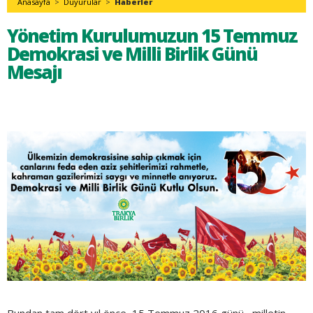
Anasayfa
>
Duyurular
>
Haberler
Yönetim Kurulumuzun 15 Temmuz
Demokrasi ve Milli Birlik Günü
Mesajı