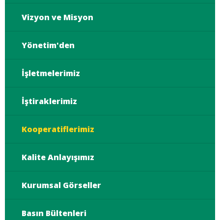
Vizyon ve Misyon
Yönetim'den
İşletmelerimiz
İştiraklerimiz
Kooperatiflerimiz
Kalite Anlayışımız
Kurumsal Görseller
Basın Bültenleri