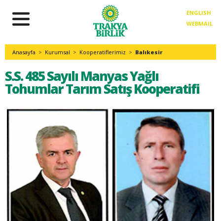
ENGLISH
WEBMAIL
Anasayfa
>
Kurumsal
>
Kooperatiflerimiz
>
Balıkesir
S.S. 485 Sayılı Manyas Yağlı
Tohumlar Tarım Satış Kooperatifi