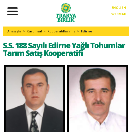
ENGLISH
WEBMAIL
Anasayfa
>
Kurumsal
>
Kooperatiflerimiz
>
Edirne
S.S. 188 Sayılı Edirne Yağlı Tohumlar
Tarım Satış Kooperatifi