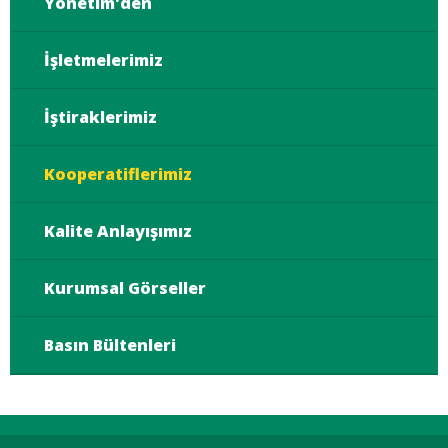
Yönetim'den
İşletmelerimiz
İştiraklerimiz
Kooperatiflerimiz
Kalite Anlayışımız
Kurumsal Görseller
Basın Bültenleri