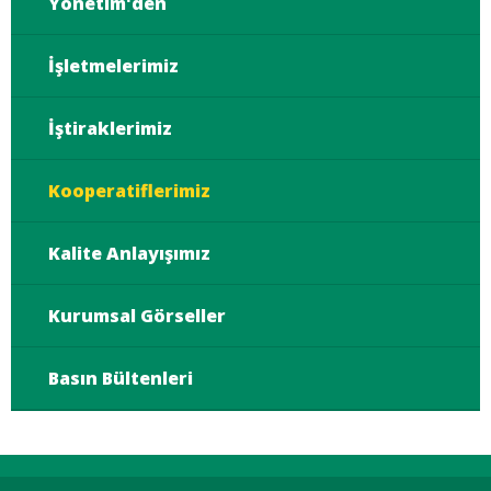
Yönetim'den
İşletmelerimiz
İştiraklerimiz
Kooperatiflerimiz
Kalite Anlayışımız
Kurumsal Görseller
Basın Bültenleri