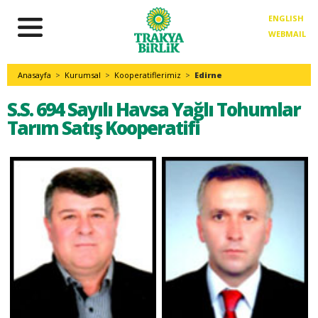
ENGLISH
WEBMAIL
Anasayfa
>
Kurumsal
>
Kooperatiflerimiz
>
Edirne
S.S. 694 Sayılı Havsa Yağlı Tohumlar
Tarım Satış Kooperatifi