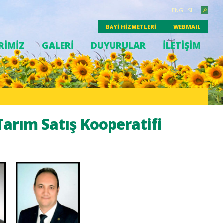
ENGLISH
BAYİ HİZMETLERİ
WEBMAIL
RİMİZ
GALERİ
DUYURULAR
İLETİŞİM
Tarım Satış Kooperatifi