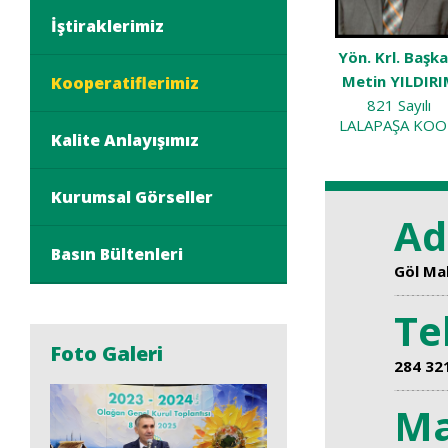
İştiraklerimiz
Yön. Krl. Başka
Metin YILDIR
Kooperatiflerimiz
821 Sayılı
LALAPAŞA KOO
Kalite Anlayışımız
Kurumsal Görseller
Ad
Basın Bültenleri
Göl Ma
Tel
Foto Galeri
284 32
Ma