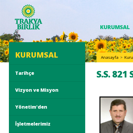
KURUMSAL
KURUMSAL
Anasayfa
>
Kur
S.S. 821
Tarihçe
Vizyon ve Misyon
Yönetim'den
İşletmelerimiz