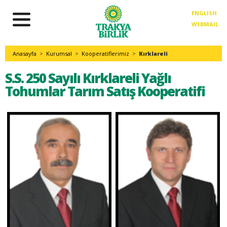
ENGLISH
WEBMAIL
Anasayfa
>
Kurumsal
>
Kooperatiflerimiz
>
Kırklareli
S.S. 250 Sayılı Kırklareli Yağlı
Tohumlar Tarım Satış Kooperatifi