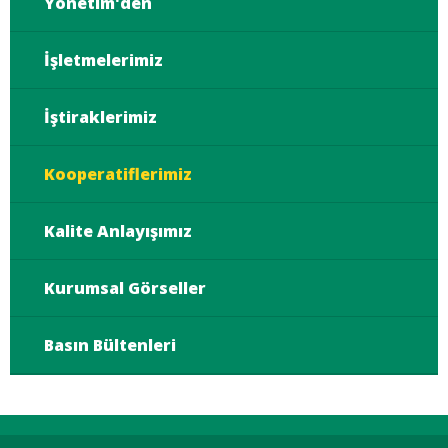
Yönetim'den
İşletmelerimiz
İştiraklerimiz
Kooperatiflerimiz
Kalite Anlayışımız
Kurumsal Görseller
Basın Bültenleri