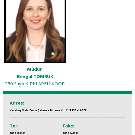
Müdür
Bengül TOMRUK
250 Sayılı KIRKLARELİ KOOP.
Adres:
Karakaş Mah. Fevzi Çakmak Bulvarı No:41/A KIRKLARELİ
Tel:
Faks:
288 2120106
288 2141096